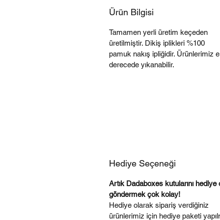
Ürün Bilgisi
Tamamen yerli üretim keçeden
üretilmiştir. Dikiş iplikleri %100
pamuk nakış ipliğidir. Ürünlerimiz 
derecede yıkanabilir.
Hediye Seçeneği
Artık Dadaboxes kutularını hediye 
göndermek çok kolay!
Hediye olarak sipariş verdiğiniz
ürünlerimiz için hediye paketi yapı