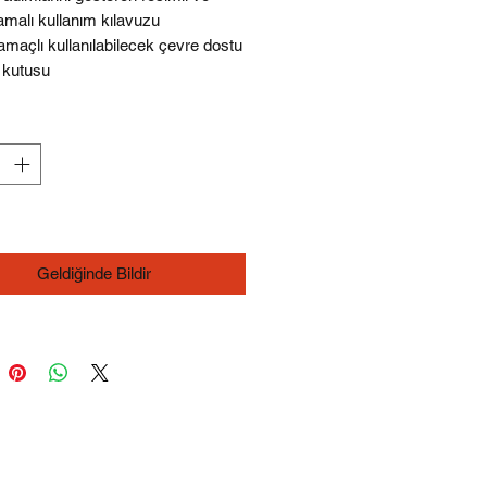
amalı kullanım kılavuzu
maçlı kullanılabilecek çevre dostu
 kutusu
Geldiğinde Bildir