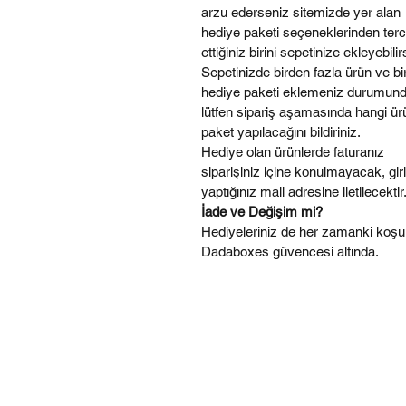
arzu ederseniz sitemizde yer alan
hediye paketi seçeneklerinden terc
ettiğiniz birini sepetinize ekleyebilir
Sepetinizde birden fazla ürün ve bi
hediye paketi eklemeniz durumun
lütfen sipariş aşamasında hangi ü
paket yapılacağını bildiriniz.
Hediye olan ürünlerde faturanız
siparişiniz içine konulmayacak, gir
yaptığınız mail adresine iletilecektir
İade ve Değişim mi?
Hediyeleriniz de her zamanki koşu
Dadaboxes güvencesi altında.