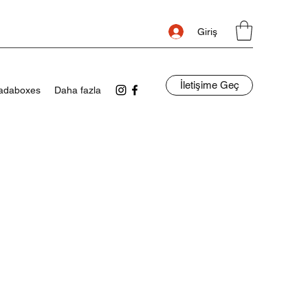
Giriş
İletişime Geç
adaboxes
Daha fazla