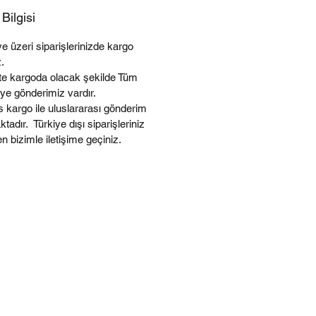
Bilgisi
e üzeri siparişlerinizde kargo
.
te kargoda olacak şekilde Tüm
'ye gönderimiz vardır.
 kargo ile uluslararası gönderim
tadır. Türkiye dışı siparişleriniz
fen bizimle iletişime geçiniz.