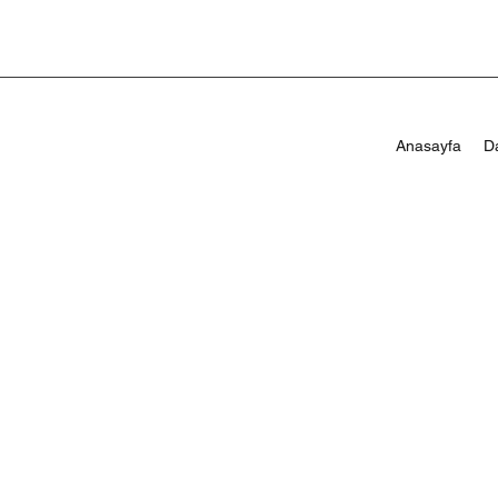
Anasayfa
D