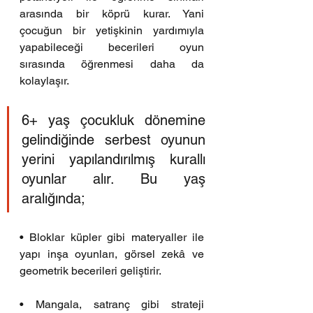
arasında bir köprü kurar. Yani 
çocuğun bir yetişkinin yardımıyla 
yapabileceği becerileri oyun 
sırasında öğrenmesi daha da 
kolaylaşır.
6+ yaş çocukluk dönemine 
gelindiğinde serbest oyunun 
yerini yapılandırılmış kurallı 
oyunlar alır. Bu yaş 
aralığında;
• Bloklar küpler gibi materyaller ile 
yapı inşa oyunları, görsel zekâ ve 
geometrik becerileri geliştirir.
• Mangala, satranç gibi strateji 