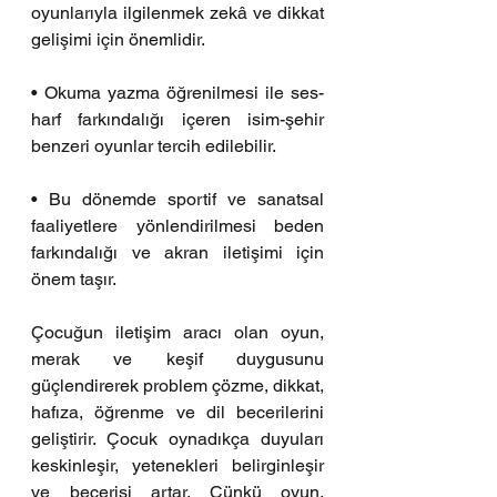
oyunlarıyla ilgilenmek zekâ ve dikkat 
gelişimi için önemlidir.
• Okuma yazma öğrenilmesi ile ses-
harf farkındalığı içeren isim-şehir 
benzeri oyunlar tercih edilebilir.
• Bu dönemde sportif ve sanatsal 
faaliyetlere yönlendirilmesi beden 
farkındalığı ve akran iletişimi için 
önem taşır.
Çocuğun iletişim aracı olan oyun, 
merak ve keşif duygusunu 
güçlendirerek problem çözme, dikkat, 
hafıza, öğrenme ve dil becerilerini 
geliştirir. Çocuk oynadıkça duyuları 
keskinleşir, yetenekleri belirginleşir 
ve becerisi artar. Çünkü oyun, 