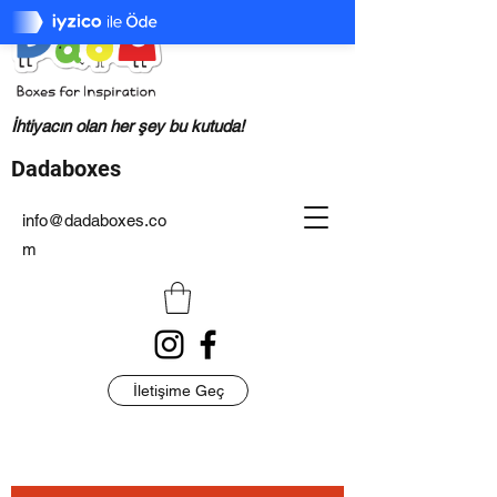
İhtiyacın olan her şey bu kutuda!
Dadaboxes
info@dadaboxes.co
m
İletişime Geç