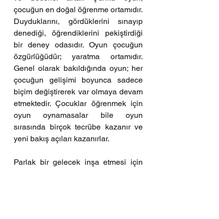
çocuğun en doğal öğrenme ortamıdır. 
Duyduklarını, gördüklerini sınayıp 
denediği, öğrendiklerini pekiştirdiği 
bir deney odasıdır. Oyun çocuğun 
özgürlüğüdür; yaratma ortamıdır. 
Genel olarak bakıldığında oyun; her 
çocuğun gelişimi boyunca sadece 
biçim değiştirerek var olmaya devam 
etmektedir. Çocuklar öğrenmek için 
oyun oynamasalar bile oyun 
sırasında birçok tecrübe kazanır ve 
yeni bakış açıları kazanırlar. 
Parlak bir gelecek inşa etmesi için 
oyun mükemmel bir deneyimdir.