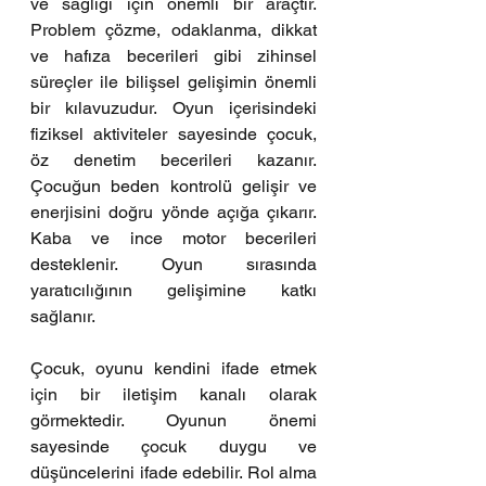
ve sağlığı için önemli bir araçtır. 
Problem çözme, odaklanma, dikkat 
ve hafıza becerileri gibi zihinsel 
süreçler ile bilişsel gelişimin önemli 
bir kılavuzudur. Oyun içerisindeki 
fiziksel aktiviteler sayesinde çocuk, 
öz denetim becerileri kazanır. 
Çocuğun beden kontrolü gelişir ve 
enerjisini doğru yönde açığa çıkarır. 
Kaba ve ince motor becerileri 
desteklenir. Oyun sırasında 
yaratıcılığının gelişimine katkı 
sağlanır.
Çocuk, oyunu kendini ifade etmek 
için bir iletişim kanalı olarak 
görmektedir. Oyunun önemi 
sayesinde çocuk duygu ve 
düşüncelerini ifade edebilir. Rol alma 