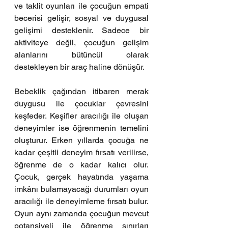
ve taklit oyunları ile çocuğun empati 
becerisi gelişir, sosyal ve duygusal 
gelişimi desteklenir. Sadece bir 
aktiviteye değil, çocuğun gelişim 
alanlarını bütüncül olarak 
destekleyen bir araç haline dönüşür.
Bebeklik çağından itibaren merak 
duygusu ile çocuklar çevresini 
keşfeder. Keşifler aracılığı ile oluşan 
deneyimler ise öğrenmenin temelini 
oluşturur. Erken yıllarda çocuğa ne 
kadar çeşitli deneyim fırsatı verilirse, 
öğrenme de o kadar kalıcı olur. 
Çocuk, gerçek hayatında yaşama 
imkânı bulamayacağı durumları oyun 
aracılığı ile deneyimleme fırsatı bulur. 
Oyun aynı zamanda çocuğun mevcut 
potansiyeli ile öğrenme sınırları 