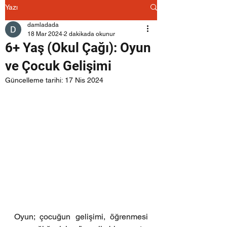
Yazı
damladada
18 Mar 2024
2 dakikada okunur
6+ Yaş (Okul Çağı): Oyun
ve Çocuk Gelişimi
Güncelleme tarihi:
17 Nis 2024
Oyun; çocuğun gelişimi, öğrenmesi 